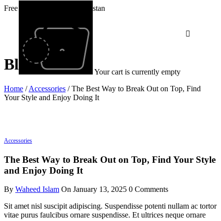
Free Shipping All Over Pakistan
Blog
Your cart is currently empty
Home
/
Accessories
/
The Best Way to Break Out on Top, Find
Your Style and Enjoy Doing It
Accessories
The Best Way to Break Out on Top, Find Your Style
and Enjoy Doing It
By
Waheed Islam
On
January 13, 2025
0 Comments
Sit amet nisl suscipit adipiscing. Suspendisse potenti nullam ac tortor
vitae purus faulcibus ornare suspendisse. Et ultrices neque ornare