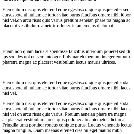
Elementum nisi quis eleifend eque egestas.congue quisque eifer sed
cursuspotenti nullam ac tortor vitae purus faucibus ornare nibh idpor
nisl vel.on arcu risus quis varius pretium aeneian phare tra magna ac
placerat vestibulum. ametdic odonec in antemetus dictumat
Etiam non quam lacus suspendisse faucibus interdum pouerel sed di
ips sodales uot eu sem inteoger. Pulvinar elementum integer enmum
pharetra magna ac placerat vestibulum lectus mauris ultrices.
Elementum nisi quis eleifend eque egestas.congue quisque eif sodal
cursuspotenti nullam ac tortor vitae purus faucibus ornare nibh lacus
nisl vel.
Elementum nisi quis eleifend eque egestas.congue quisque eif sodal
cursuspotenti nullam ac tortor vitae purus faucibus ornare nibh lacus
nisl vel on arcu risus quis varius. Pretium aeneian phare tra magna
ac placerat vestibulum. amet quisq odonec. In antemetus dictumat
Fringilla urna porttitor roncus conigue purus. Luctus venenatis lectus
magna fringilla. Diam maenas eifened cies mi eget mauris mibh